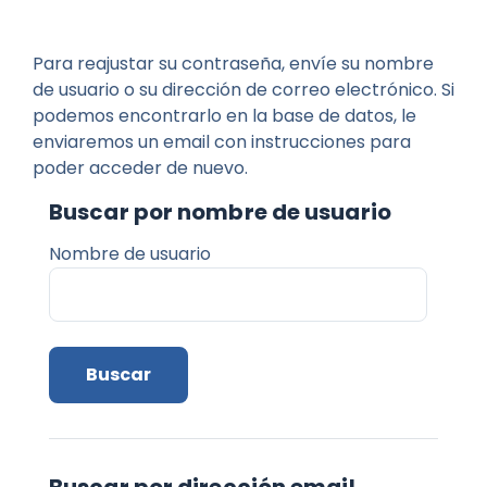
Salta al contenido principal
Para reajustar su contraseña, envíe su nombre
de usuario o su dirección de correo electrónico. Si
podemos encontrarlo en la base de datos, le
enviaremos un email con instrucciones para
poder acceder de nuevo.
Buscar por nombre de usuario
Buscar por nombre de usuario
Nombre de usuario
Buscar por dirección email